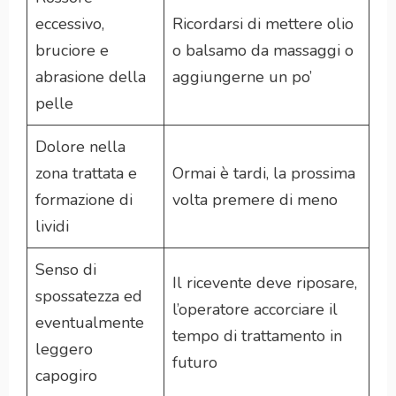
eccessivo,
Ricordarsi di mettere olio
bruciore e
o balsamo da massaggi o
abrasione della
aggiungerne un po’
pelle
Dolore nella
zona trattata e
Ormai è tardi, la prossima
formazione di
volta premere di meno
lividi
Senso di
Il ricevente deve riposare,
spossatezza ed
l’operatore accorciare il
eventualmente
tempo di trattamento in
leggero
futuro
capogiro