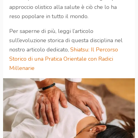
approccio olistico alla salute è ciò che lo ha
reso popolare in tutto il mondo.
Per saperne di più, leggi l’articolo
sull’evoluzione storica di questa disciplina nel
nostro articolo dedicato,
Shiatsu: Il Percorso
Storico di una Pratica Orientale con Radici
Millenarie