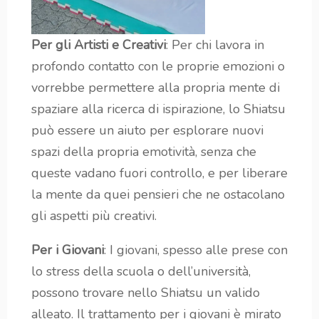
Per gli Artisti e Creativi
: Per chi lavora in
profondo contatto con le proprie emozioni o
vorrebbe permettere alla propria mente di
spaziare alla ricerca di ispirazione, lo Shiatsu
può essere un aiuto per esplorare nuovi
spazi della propria emotività, senza che
queste vadano fuori controllo, e per liberare
la mente da quei pensieri che ne ostacolano
gli aspetti più creativi.
Per i Giovani
: I giovani, spesso alle prese con
lo stress della scuola o dell’università,
possono trovare nello Shiatsu un valido
alleato. Il trattamento per i giovani è mirato